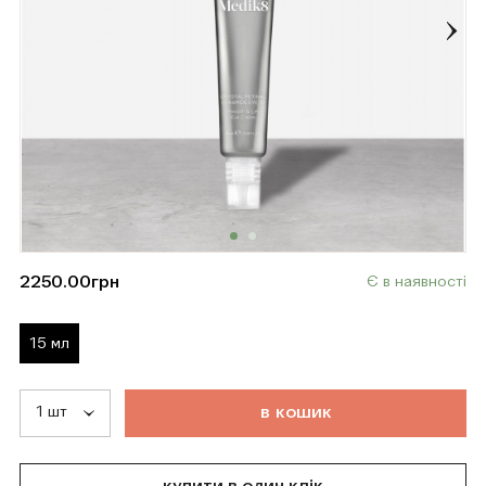
2250.00
грн
Є в наявності
15 мл
т
о
в
а
р
д
о
д
а
н
о
в
к
о
ш
и
к