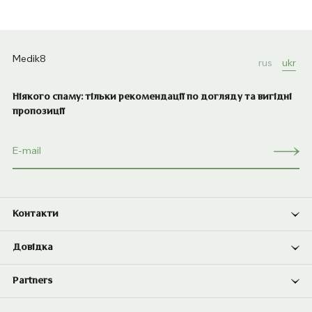
Medik8
rus
ukr
Ніякого спаму: тільки рекомендації по догляду та вигідні
пропозиції
Контакти
Довідка
Partners