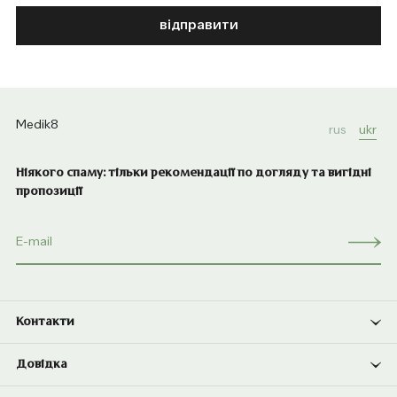
відправити
Medik8
rus
ukr
Ніякого спаму: тільки рекомендації по догляду та вигідні
пропозиції
Контакти
Довідка