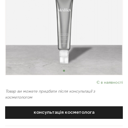
Є в наявності
Товар ви можете придбати після консультації з
косметологом
консультація косметолога