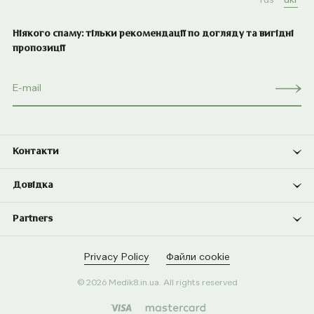
Ніякого спаму: тільки рекомендації по догляду та вигідні
пропозиції
Контакти
Довідка
Partners
Privacy Policy
Файли cookie
© 2026 Medik8.in.ua. All rights reserved