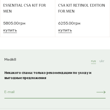
ESSENTIAL CSA KIT FOR
CSA KIT RETINOL EDITION
MEN
FOR MEN
5805.00грн
6255.00грн
купить
купить
Medik8
rus
ukr
Никакого спама: только рекомендации по уходу и
выгодные предложения