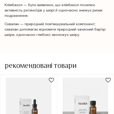
Клімбазол — було виявлено, що клімбазол посилює
активність ретиноїдів у шкірі й одночасно знижує ризик
подразнення.
Сквалан — природний пом'якшувальний компонент;
сквалан допомагає відновити природний захисний бар'єр
шкіри, одночасно глибоко зволожує шкіру.
рекомендовані товари