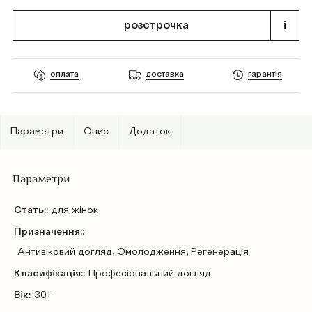
розстрочка
i
оплата
доставка
гарантія
Параметри
Опис
Додаток
Параметри
Стать::
для жінок
Призначення::
Антивіковий догляд, Омолодження, Регенерація
Класифікація::
Профеcіональний догляд
Вік:
30+