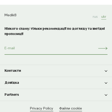
Medik8
rus
ukr
Ніякого спаму: тільки рекомендації по догляду та вигідні
пропозиції
Контакти
Довідка
Partners
Privacy Policy
Файли cookie